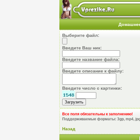
Домашнее
Выберите файл:
Введите Ваш ник:
Введите название файла:
Введите описание к файлу:
Введите число с картинки:
Все поля обязательны к заполнению!
Поддерживаемые форматы: 3gp, mp4, jpg, 
Назад